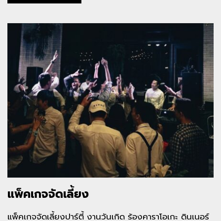
แพ็คเกจจัดเลี้ยง
แพ็คเกจจัดเลี้ยงปาร์ตี้ งานวันเกิด ร้องคาราโอเกะ ดินเนอร์ 