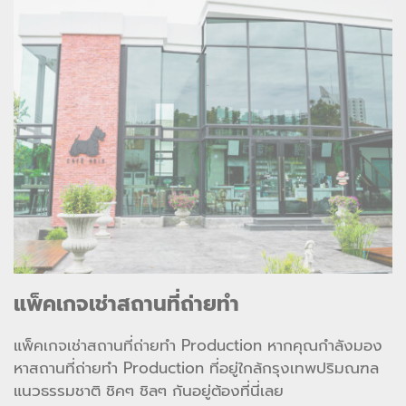
แพ็คเกจเช่าสถานที่ถ่ายทำ
แพ็คเกจเช่าสถานที่ถ่ายทำ Production หากคุณกำลังมอง
หาสถานที่ถ่ายทำ Production ที่อยู่ใกล้กรุงเทพปริมณฑล 
แนวธรรมชาติ ชิคๆ ชิลๆ กันอยู่ต้องที่นี่เลย 