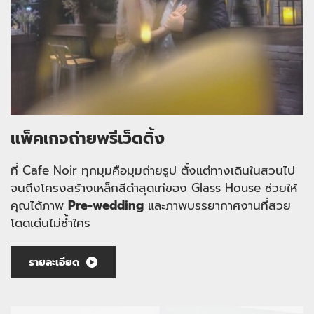
แพ็คเกจถ่ายพรีเว็ดดิ้ง
ที่ Cafe Noir ทุกมุมคือมุมถ่ายรูป ตั้งแต่ทางเดินในสวนไป
จนถึงโครงสร้างเหล็กสีดำสุดเท่ของ Glass House ช่วยให้
คุณได้ภาพ 
Pre-wedding
 และภาพบรรยากาศงานที่สวย
โดดเด่นไม่ซ้ำใคร
รายละเอียด